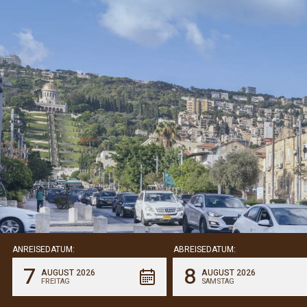
ANREISEDATUM:
ABREISEDATUM:
7
8
AUGUST 2026
AUGUST 2026
FREITAG
SAMSTAG