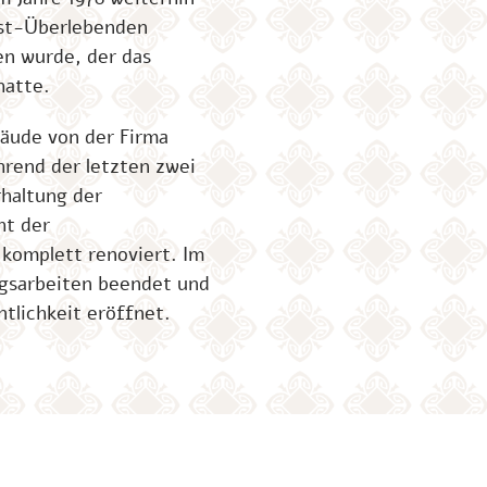
ust-Überlebenden
n wurde, der das
hatte.
äude von der Firma
rend der letzten zwei
haltung der
ht der
komplett renoviert. Im
ngsarbeiten beendet und
ntlichkeit eröffnet.