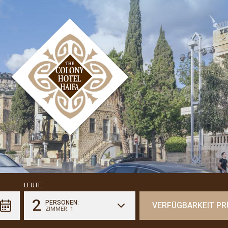
LEUTE:
2
PERSONEN:
ZIMMER: 1