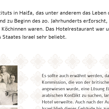
tuts in Haifa, das unter anderem das Leben 
und zu Beginn des 20. Jahrhunderts erforscht,
 Köchinnen waren. Das Hotelrestaurant war u
 Staates Israel sehr beliebt.
Es sollte auch erwähnt werden, da
Kommission, die von der britisch
angewiesen wurde, eine Lösung fü
arabischen Konflikt zu suchen, la
Hotel verweilte. Auch nach der A
Israel blieb dieses Gebäude bis z